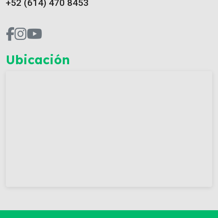
+52 (614) 470 8453
Ubicación