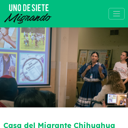
Proyectos humanitarios
Casa del Migrante Chihuahua